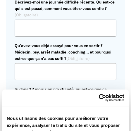
Décrivez-moi une journée difficile récente. Qu'est-ce
qui s'est passé, comment vous êtes-vous sentie ?
(Obligatoire)
Qu'avez-vous déjà essayé pour vous en sortir ?
Médecin, psy, arrêt maladie, coaching... et pourquoi
est-ce que ça n'a pas suffi ?
(Obligatoire)
Si dans 12 mois rien n'a changé, qu'est-ce que ça
voudrait dire concrètement pour votre vie ?
(Obligatoire)
Nous utilisons des cookies pour améliorer votre
expérience, analyser le trafic du site et vous proposer