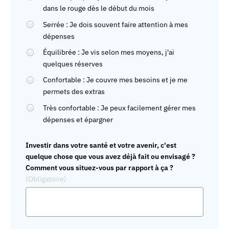
dans le rouge dès le début du mois
Serrée : Je dois souvent faire attention à mes
dépenses
Équilibrée : Je vis selon mes moyens, j'ai
quelques réserves
Confortable : Je couvre mes besoins et je me
permets des extras
Très confortable : Je peux facilement gérer mes
dépenses et épargner
Investir dans votre santé et votre avenir, c'est
quelque chose que vous avez déjà fait ou envisagé ?
Comment vous situez-vous par rapport à ça ?
(Obligatoire)