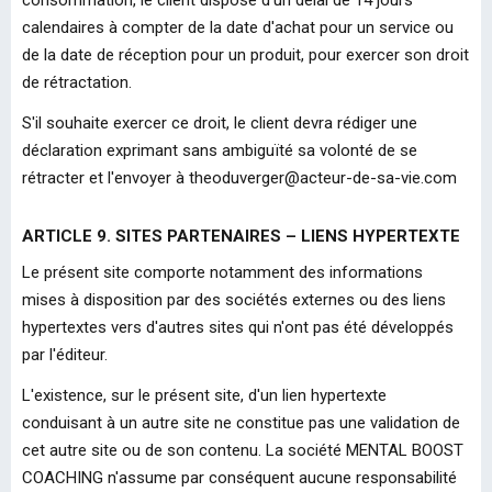
consommation, le client dispose d'un délai de 14 jours
calendaires à compter de la date d'achat pour un service ou
de la date de réception pour un produit, pour exercer son droit
de rétractation.
S'il souhaite exercer ce droit, le client devra rédiger une
déclaration exprimant sans ambiguïté sa volonté de se
rétracter et l'envoyer à theoduverger@acteur-de-sa-vie.com
ARTICLE 9. SITES PARTENAIRES – LIENS HYPERTEXTE
Le présent site comporte notamment des informations
mises à disposition par des sociétés externes ou des liens
hypertextes vers d'autres sites qui n'ont pas été développés
par l'éditeur.
L'existence, sur le présent site, d'un lien hypertexte
conduisant à un autre site ne constitue pas une validation de
cet autre site ou de son contenu. La société MENTAL BOOST
COACHING n'assume par conséquent aucune responsabilité